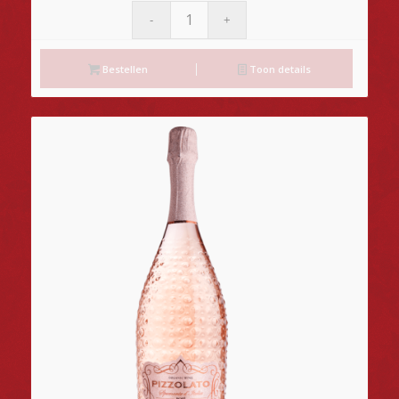
Bestellen
Toon details