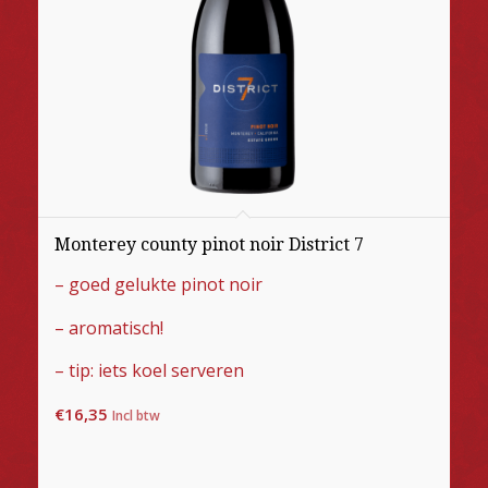
Monterey county pinot noir District 7
– goed gelukte pinot noir
– aromatisch!
– tip: iets koel serveren
€
16,35
Incl btw