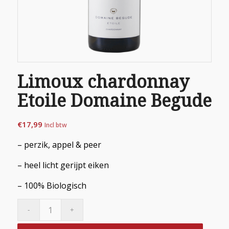
Limoux chardonnay
Etoile Domaine Begude
€
17,99
Incl btw
– perzik, appel & peer
– heel licht gerijpt eiken
– 100% Biologisch