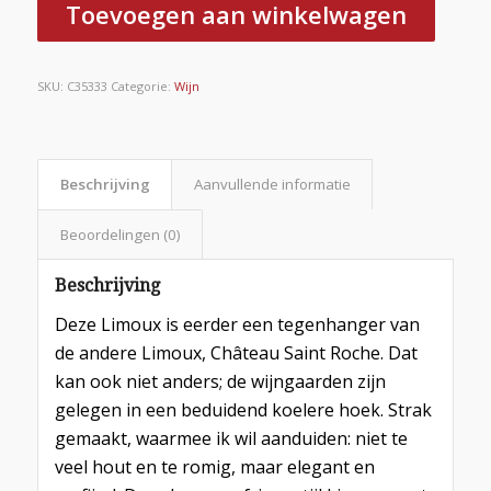
Toevoegen aan winkelwagen
SKU:
C35333
Categorie:
Wijn
Beschrijving
Aanvullende informatie
Beoordelingen (0)
Beschrijving
Deze Limoux is eerder een tegenhanger van
de andere Limoux, Château Saint Roche. Dat
kan ook niet anders; de wijngaarden zijn
gelegen in een beduidend koelere hoek. Strak
gemaakt, waarmee ik wil aanduiden: niet te
veel hout en te romig, maar elegant en