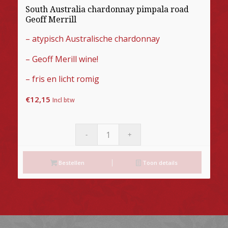
South Australia chardonnay pimpala road
Geoff Merrill
– atypisch Australische chardonnay
– Geoff Merill wine!
– fris en licht romig
€
12,15
Incl btw
Bestellen
Toon details