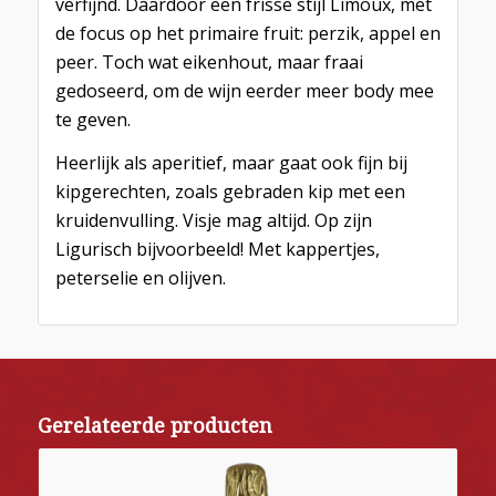
verfijnd. Daardoor een frisse stijl Limoux, met
de focus op het primaire fruit: perzik, appel en
peer. Toch wat eikenhout, maar fraai
gedoseerd, om de wijn eerder meer body mee
te geven.
Heerlijk als aperitief, maar gaat ook fijn bij
kipgerechten, zoals gebraden kip met een
kruidenvulling. Visje mag altijd. Op zijn
Ligurisch bijvoorbeeld! Met kappertjes,
peterselie en olijven.
Gerelateerde producten