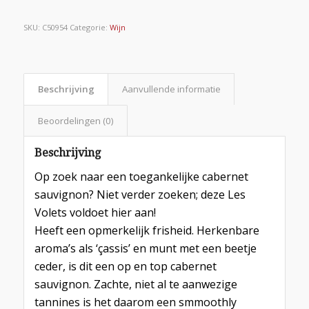
SKU:
C50954
Categorie:
Wijn
Beschrijving
Aanvullende informatie
Beoordelingen (0)
Beschrijving
Op zoek naar een toegankelijke cabernet
sauvignon? Niet verder zoeken; deze Les
Volets voldoet hier aan!
Heeft een opmerkelijk frisheid. Herkenbare
aroma’s als ‘çassis’ en munt met een beetje
ceder, is dit een op en top cabernet
sauvignon. Zachte, niet al te aanwezige
tannines is het daarom een smmoothly