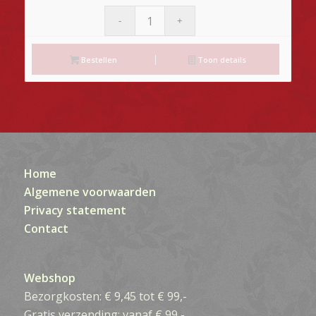
Bestellen
Toon details
Home
Algemene voorwaarden
Privacy statement
Contact
Webshop
Bezorgkosten: € 9,45 tot € 99,-
Gratis verzending: vanaf € 99,-