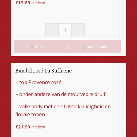
€
13,89
Incl btw
Bestellen
Toon details
Bandol rosé La Suffrene
– top Provence rosé
– onder andere van de mourvèdre druif
– volle body,met een frisse kruidigheid en
florale tonen
€
21,99
Incl btw