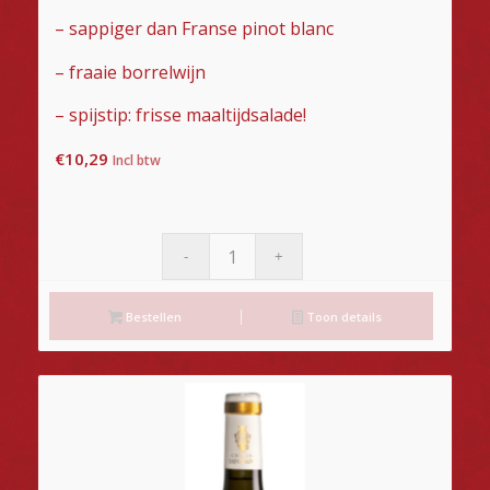
– sappiger dan Franse pinot blanc
– fraaie borrelwijn
– spijstip: frisse maaltijdsalade!
€
10,29
Incl btw
Bestellen
Toon details