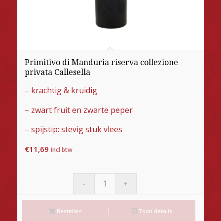
Primitivo di Manduria riserva collezione
privata Callesella
– krachtig & kruidig
– zwart fruit en zwarte peper
– spijstip: stevig stuk vlees
€
11,69
Incl btw
Bestellen
Toon details