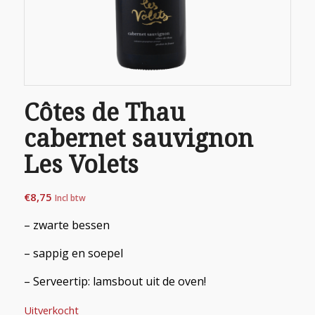
Côtes de Thau
cabernet sauvignon
Les Volets
€
8,75
Incl btw
– zwarte bessen
– sappig en soepel
– Serveertip: lamsbout uit de oven!
Uitverkocht