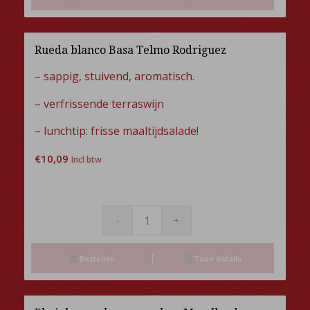
Rueda blanco Basa Telmo Rodriguez
– sappig, stuivend, aromatisch.
– verfrissende terraswijn
– lunchtip: frisse maaltijdsalade!
€
10,09
Incl btw
Bestellen
Toon details