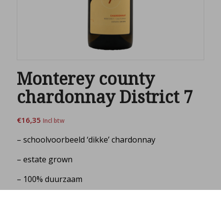
Monterey county
chardonnay District 7
€
16,35
Incl btw
– schoolvoorbeeld ‘dikke’ chardonnay
– estate grown
– 100% duurzaam