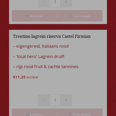
Bestellen
Toon details
Trentino lagrein riserva Castel Firmian
– eigengereid, Italiaans rood
– ‘local hero’ Lagrein druif!
– rijp rood fruit & zachte tannines.
€
11,35
Incl btw
Bestellen
Toon details